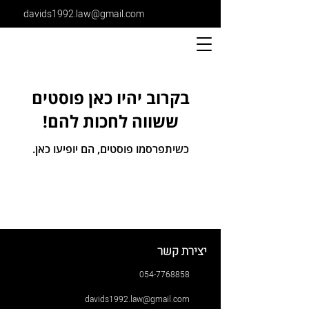
davids1992.law@gmail.com
בקרוב יהיו כאן פוסטים
ששווה לחכות להם!
כשיתפרסמו פוסטים, הם יופיעו כאן.
יצירת קשר
054-7768858
davids1992.law@gmail.com